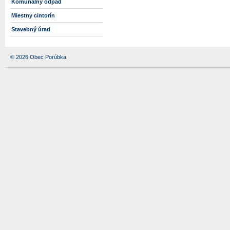
Komunálny odpad
Miestny cintorín
Stavebný úrad
© 2026 Obec Porúbka