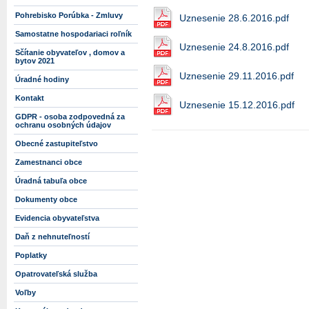
Pohrebisko Porúbka - Zmluvy
Uznesenie 28.6.2016.pdf
Samostatne hospodariaci roľník
Uznesenie 24.8.2016.pdf
Sčítanie obyvateľov , domov a
bytov 2021
Uznesenie 29.11.2016.pdf
Úradné hodiny
Kontakt
Uznesenie 15.12.2016.pdf
GDPR - osoba zodpovedná za
ochranu osobných údajov
Obecné zastupiteľstvo
Zamestnanci obce
Úradná tabuľa obce
Dokumenty obce
Evidencia obyvateľstva
Daň z nehnuteľností
Poplatky
Opatrovateľská služba
Voľby