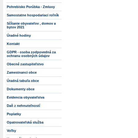
Pohrebisko Porúbka - Zmluvy
Samostatne hospodariaci roľník
Sčítanie obyvateľov , domov a
bytov 2021
Úradné hodiny
Kontakt
GDPR - osoba zodpovedná za
ochranu osobných údajov
Obecné zastupiteľstvo
Zamestnanci obce
Úradná tabuľa obce
Dokumenty obce
Evidencia obyvateľstva
Daň z nehnuteľností
Poplatky
Opatrovateľská služba
Voľby