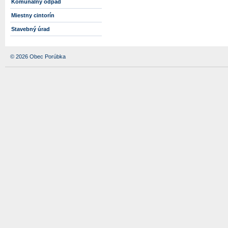
Komunálny odpad
Miestny cintorín
Stavebný úrad
© 2026 Obec Porúbka