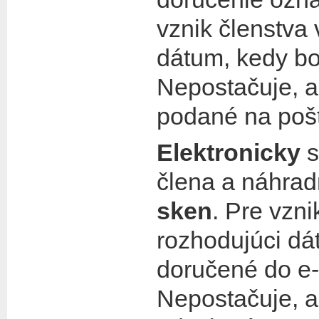
vznik členstva 
dátum, kedy b
Nepostačuje, a
podané na poš
Elektronicky
s
člena a náhrad
sken
. Pre vzni
rozhodujúci dá
doručené do e-
Nepostačuje, a