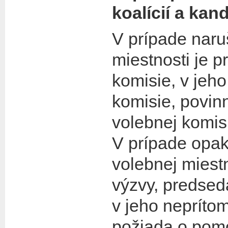
koalícií a kan
V prípade naru
miestnosti je 
komisie, v jeh
komisie, povin
volebnej komis
V prípade opa
volebnej miest
výzvy, predsed
v jeho nepríto
požiada o pomo