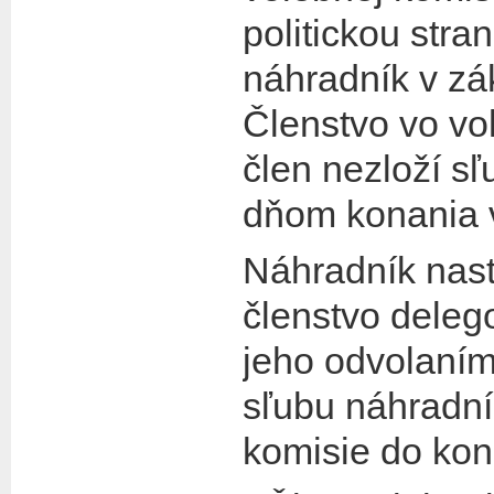
politickou stra
náhradník v zá
Členstvo vo vol
člen nezloží s
dňom konania v
Náhradník nast
členstvo deleg
jeho odvolaním
sľubu náhradník
komisie do kon