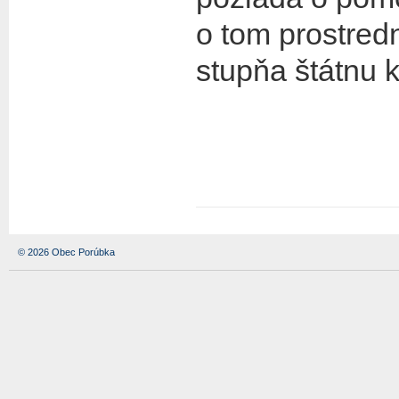
o tom prostred
stupňa štátnu 
© 2026 Obec Porúbka