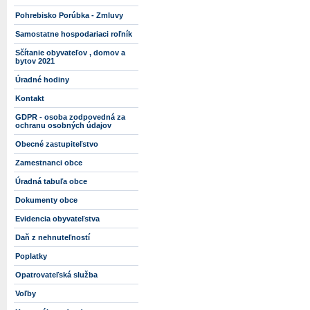
Pohrebisko Porúbka - Zmluvy
Samostatne hospodariaci roľník
Sčítanie obyvateľov , domov a
bytov 2021
Úradné hodiny
Kontakt
GDPR - osoba zodpovedná za
ochranu osobných údajov
Obecné zastupiteľstvo
Zamestnanci obce
Úradná tabuľa obce
Dokumenty obce
Evidencia obyvateľstva
Daň z nehnuteľností
Poplatky
Opatrovateľská služba
Voľby