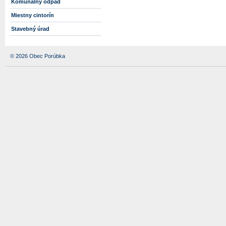
Komunálny odpad
Miestny cintorín
Stavebný úrad
© 2026 Obec Porúbka