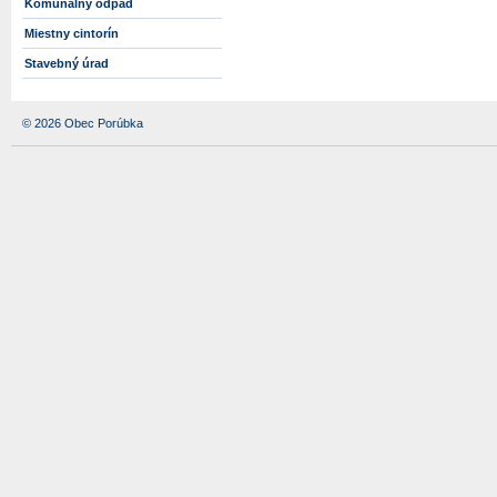
Komunálny odpad
Miestny cintorín
Stavebný úrad
© 2026 Obec Porúbka