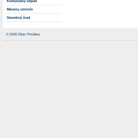
Komunálny odpad
Miestny cintorín
Stavebný úrad
© 2026 Obec Porúbka