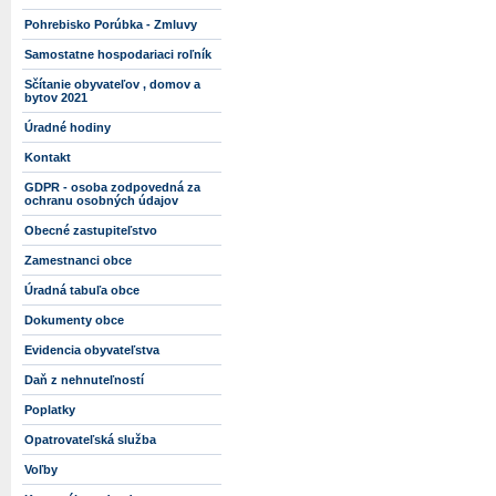
Pohrebisko Porúbka - Zmluvy
Samostatne hospodariaci roľník
Sčítanie obyvateľov , domov a
bytov 2021
Úradné hodiny
Kontakt
GDPR - osoba zodpovedná za
ochranu osobných údajov
Obecné zastupiteľstvo
Zamestnanci obce
Úradná tabuľa obce
Dokumenty obce
Evidencia obyvateľstva
Daň z nehnuteľností
Poplatky
Opatrovateľská služba
Voľby