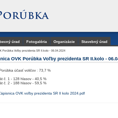
becný úrad
Fotogaléria
Organizácie
Stavebný úrad
 Porúbka Voľby prezidenta SR II.kolo - 06.04.2024
nica OVK Porúbka Voľby prezidenta SR II.kolo - 06.
Porúbka účasť voličov : 73,7 %
t č. 1 - 128 hlasov - 40,5 %
t č. 2 - 188 hlasov - 59,5 %
Zápisnica OVK voľby prezidenta SR II kolo 2024.pdf