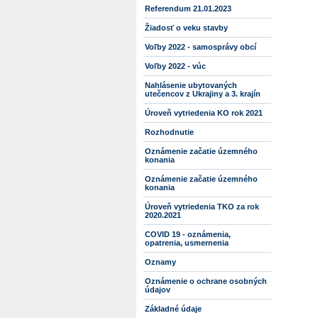
Referendum 21.01.2023
Žiadosť o veku stavby
Voľby 2022 - samosprávy obcí
Voľby 2022 - vúc
Nahlásenie ubytovaných
utečencov z Ukrajiny a 3. krajín
Úroveň vytriedenia KO rok 2021
Rozhodnutie
Oznámenie začatie územného
konania
Oznámenie začatie územného
konania
Úroveň vytriedenia TKO za rok
2020.2021
COVID 19 - oznámenia,
opatrenia, usmernenia
Oznamy
Oznámenie o ochrane osobných
údajov
Základné údaje