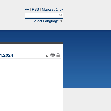
A+
|
RSS
|
Mapa stránok
Select Language
▼
04.2024