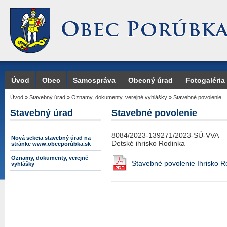
Úvod
Obec
Samospráva
Obecný úrad
Fotogaléria
Úvod
»
Stavebný úrad
»
Oznamy, dokumenty, verejné vyhlášky
»
Stavebné povolenie
Stavebný úrad
Stavebné povolenie
8084/2023-139271/2023-SÚ-VVA
Nová sekcia stavebný úrad na
Detské ihrisko Rodinka
stránke www.obecporúbka.sk
Oznamy, dokumenty, verejné
Stavebné povolenie Ihrisko R
vyhlášky