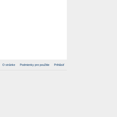
O stránke
Podmienky pre použitie
Prihlásiť