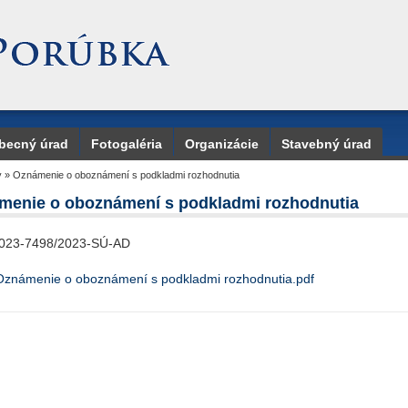
becný úrad
Fotogaléria
Organizácie
Stavebný úrad
y
»
Oznámenie o oboznámení s podkladmi rozhodnutia
menie o oboznámení s podkladmi rozhodnutia
023-7498/2023-SÚ-AD
Oznámenie o oboznámení s podkladmi rozhodnutia.pdf