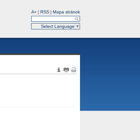
A+
|
RSS
|
Mapa stránok
Select Language
▼