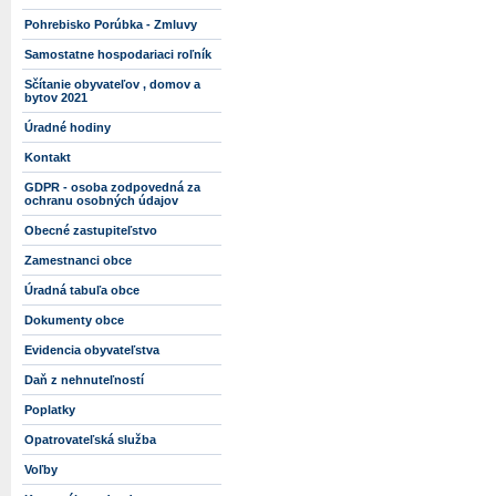
Pohrebisko Porúbka - Zmluvy
Samostatne hospodariaci roľník
Sčítanie obyvateľov , domov a
bytov 2021
Úradné hodiny
Kontakt
GDPR - osoba zodpovedná za
ochranu osobných údajov
Obecné zastupiteľstvo
Zamestnanci obce
Úradná tabuľa obce
Dokumenty obce
Evidencia obyvateľstva
Daň z nehnuteľností
Poplatky
Opatrovateľská služba
Voľby