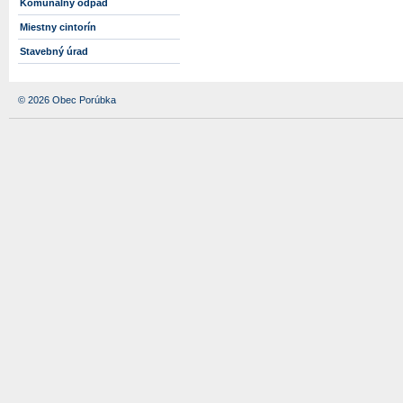
Komunálny odpad
Miestny cintorín
Stavebný úrad
© 2026 Obec Porúbka