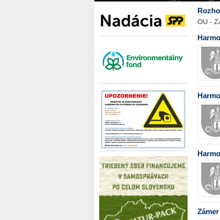
Rozho
OU - Z
Harmo
Harmo
Harmo
Zámer