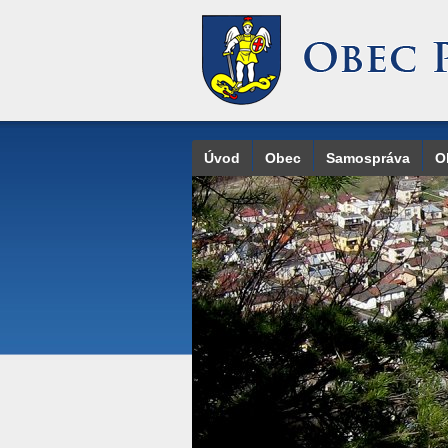
Úvod
Obec
Samospráva
O