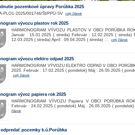
dnutie pozemkové úpravy Porúbka 2025
A-PLO1-2025/001746/Št/PPÚ-SV
celý článok
nogram vývozu plastov rok 2025
HARMONOGRAM VÝVOZU PLASTOV V OBCI PORÚBKA ROK
Január : 15.01.2025 ( streda) Február : 12.02.2025 ( streda) 
12.03.2025 ( streda) Apríl : 09.04.2025 ( streda) …
celý článok
nogram vývozu elektro odpad 2025
HARMONOGRAM VÝVOZU ELEKTRO ODPAD V OBCI PORÚB
2025. Február : 17.02.2025 ( pondelok) Máj : 26.05.2025 ( pond
celý článok
nogram vývoz papiera rok 2025
HARMONOGRAM VÝVOZU Papiera V OBCI PORÚBKA ROK
Február : 24.02.2025 ( pondelok) Máj : 26.05.2025 ( pondelo
článok
 odpredať pozemky k.ú.Porúbka