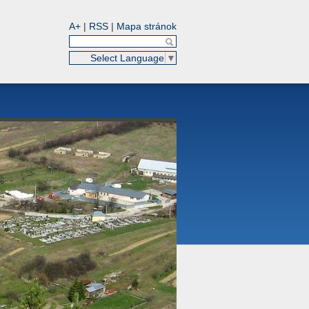
A+
|
RSS
|
Mapa stránok
Select Language
▼