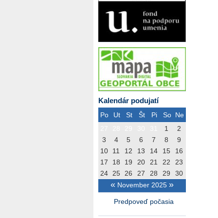
Kalendár podujatí
Po
Ut
St
Št
Pi
So
Ne
27
28
29
30
31
1
2
3
4
5
6
7
8
9
10
11
12
13
14
15
16
17
18
19
20
21
22
23
24
25
26
27
28
29
30
«
»
November 2025
Predpoveď počasia