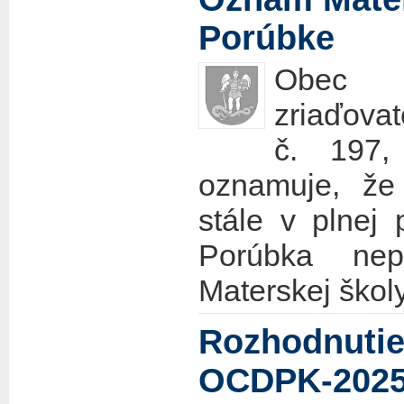
Porúbke
Obec 
zriaďovat
č. 197
oznamuje, že
stále v plnej
Porúbka nepl
Materskej škol
Rozhodnutie
OCDPK-2025/