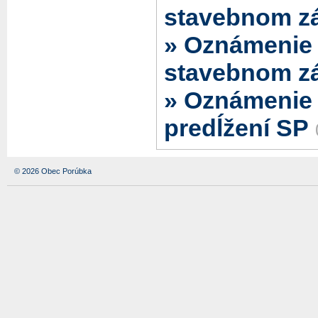
stavebnom z
» Oznámenie 
stavebnom z
» Oznámenie 
predĺžení SP
© 2026 Obec Porúbka