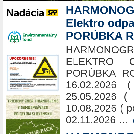
HARMONOG
Elektro odp
PORÚBKA R
HARMONO
ELEKTRO 
PORÚBKA ROK
16.02.2026 
25.05.2026 ( 
10.08.2026 ( 
02.11.2026 …