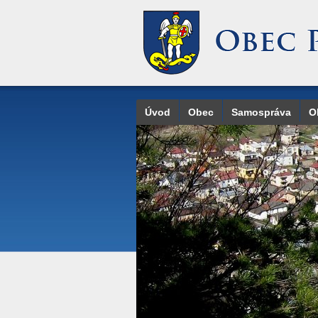
Úvod
Obec
Samospráva
O