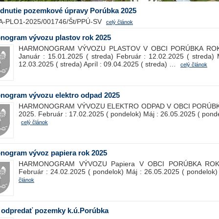
dnutie pozemkové úpravy Porúbka 2025
A-PLO1-2025/001746/Št/PPÚ-SV
celý článok
nogram vývozu plastov rok 2025
HARMONOGRAM VÝVOZU PLASTOV V OBCI PORÚBKA ROK
Január : 15.01.2025 ( streda) Február : 12.02.2025 ( streda) 
12.03.2025 ( streda) Apríl : 09.04.2025 ( streda) …
celý článok
nogram vývozu elektro odpad 2025
HARMONOGRAM VÝVOZU ELEKTRO ODPAD V OBCI PORÚB
2025. Február : 17.02.2025 ( pondelok) Máj : 26.05.2025 ( pond
celý článok
nogram vývoz papiera rok 2025
HARMONOGRAM VÝVOZU Papiera V OBCI PORÚBKA ROK
Február : 24.02.2025 ( pondelok) Máj : 26.05.2025 ( pondelo
článok
 odpredať pozemky k.ú.Porúbka