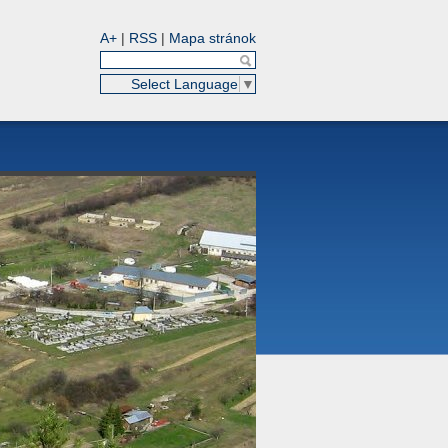
A+
|
RSS
|
Mapa stránok
Select Language
▼