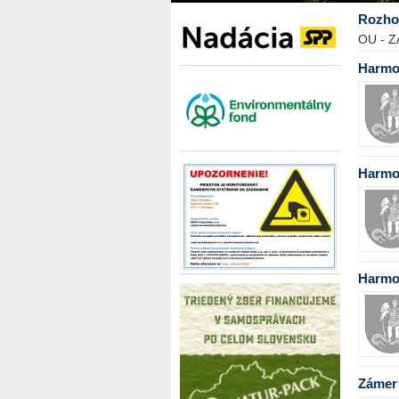
Rozho
OU - Z
Harmo
Harmo
Harmo
Zámer